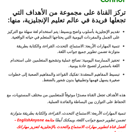
تركز القناة على مجموعة من الأهداف التي
تجعلها فريدة في عالم تعليم الإنجليزية، منها:
تقديم الإنجليزية بأسلوب واضح وبسيط: يتم استخدام لغة سهلة مع التركيز
على الجمل والمفردات اليومية التي يحتاجها المتعلم في حياته الواقعية.
تنمية المهارات الأربعة: الاستماع، التحدث، القراءة، والكتابة بطريقة
متوازنة تضمن تطوير جميع جوانب اللغة.
تحفيز الممارسة اليومية: نصائح عملية وتشجيع المتعلمين على استخدام
اللغة باستمرار لتصبح عادة يومية.
تبسيط المفاهيم المعقدة: تفكيك القواعد والمفاهيم الصعبة إلى خطوات
صغيرة يسهل فهمها وتطبيقها بدون شعور بالضغط.
هذه الأهداف تجعل القناة مصدرًا موثوقاً للمتعلمين من مختلف المستويات، مع
الحفاظ على التوازن بين البساطة والفائدة العملية.
تنمية المهارات الأربعة: الاستماع، التحدث، القراءة، والكتابة بطريقة متوازنة
تضمن تطوير جميع جوانب اللغة، ويمكنك أيضًا
متابعة EnglishAnyone –
أفضل قناة لتطوير مهارات الاستماع والتحدث بالإنجليزية لتعزيز مهاراتك