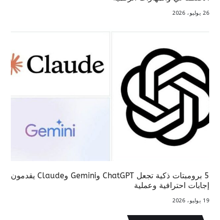
26 يوليو، 2026
5 برومبتات ذكية تجعل ChatGPT وGemini وClaude يقدمون
إجابات احترافية وعملية
19 يوليو، 2026