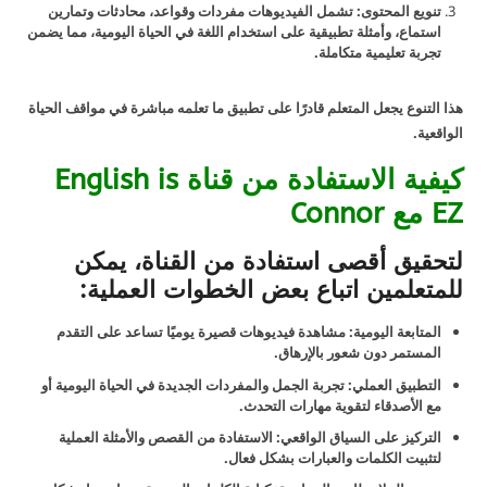
تنويع المحتوى: تشمل الفيديوهات مفردات وقواعد، محادثات وتمارين
استماع، وأمثلة تطبيقية على استخدام اللغة في الحياة اليومية، مما يضمن
تجربة تعليمية متكاملة.
هذا التنوع يجعل المتعلم قادرًا على تطبيق ما تعلمه مباشرة في مواقف الحياة
الواقعية.
كيفية الاستفادة من قناة English is
EZ مع Connor
لتحقيق أقصى استفادة من القناة، يمكن
للمتعلمين اتباع بعض الخطوات العملية:
المتابعة اليومية: مشاهدة فيديوهات قصيرة يوميًا تساعد على التقدم
المستمر دون شعور بالإرهاق.
التطبيق العملي: تجربة الجمل والمفردات الجديدة في الحياة اليومية أو
مع الأصدقاء لتقوية مهارات التحدث.
التركيز على السياق الواقعي: الاستفادة من القصص والأمثلة العملية
لتثبيت الكلمات والعبارات بشكل فعال.