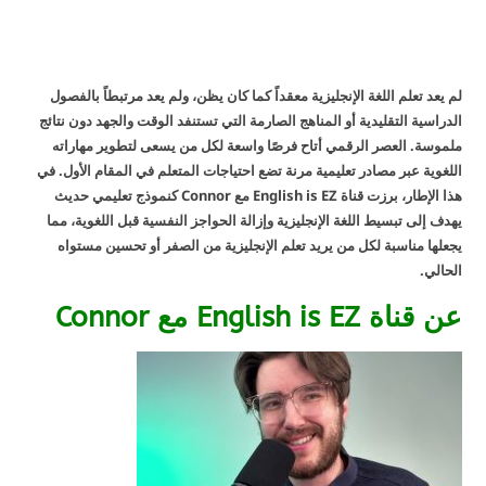
لم يعد تعلم اللغة الإنجليزية معقداً كما كان يظن، ولم يعد مرتبطاً بالفصول
الدراسية التقليدية أو المناهج الصارمة التي تستنفد الوقت والجهد دون نتائج
ملموسة. العصر الرقمي أتاح فرصًا واسعة لكل من يسعى لتطوير مهاراته
اللغوية عبر مصادر تعليمية مرنة تضع احتياجات المتعلم في المقام الأول. في
هذا الإطار، برزت قناة English is EZ مع Connor كنموذج تعليمي حديث
يهدف إلى تبسيط اللغة الإنجليزية وإزالة الحواجز النفسية قبل اللغوية، مما
يجعلها مناسبة لكل من يريد تعلم الإنجليزية من الصفر أو تحسين مستواه
الحالي.
عن قناة English is EZ مع Connor