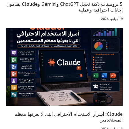
5 برومبتات ذكية تجعل ChatGPT وGemini وClaude يقدمون
إجابات احترافية وعملية
19 يوليو، 2026
Claude: أسرار الاستخدام الاحترافي التي لا يعرفها معظم
المستخدمين
13 يوليو، 2026