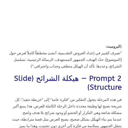
(
البرومبت
:
“تصرف كخبير في إعداد العروض التقديمية. أنشئ مخططاً كاملاً لعرض حول
[الموضوع]. حدّد الهدف، الجمهور المستهدف، الرسالة الرئيسية، تسلسل
الشرائح، وعددها. تأكد أن الهيكل منطقي وجذاب واحترافي.”)
Prompt 2 — هيكلة الشرائح (Slide
Structure)
في هذه المرحلة يتحول التفكير من “فكرة عامة” إلى “خريطة تنفيذ”. كل
شريحة تصبح لها وظيفة محددة داخل الرحلة الكاملة للعرض. هذا يمنع أكبر
مشكلة شائعة وهي التكرار أو الحشو أو وجود شرائح بلا هدف واضح.
عندما يتم بناء الهيكل بشكل صحيح، يصبح العرض مثل قصة مترابطة، حيث
ينتقل الجمهور بسلاسة من فكرة إلى أخرى دون تشتيت. وهذا ما يميز