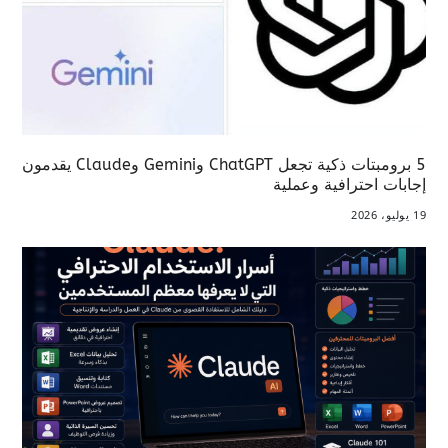
5 برومبتات ذكية تجعل ChatGPT وGemini وClaude يقدمون
إجابات احترافية وعملية
19 يوليو، 2026