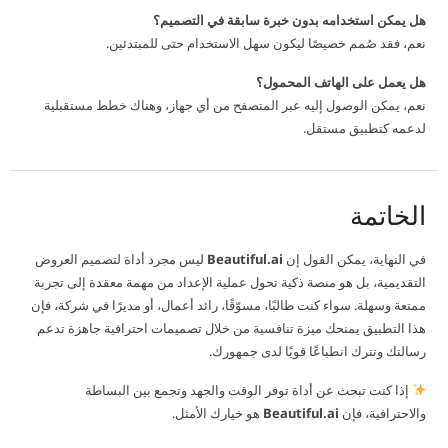
هل يمكن استخدامه بدون خبرة سابقة في التصميم؟
نعم، فقد صُمم خصيصًا ليكون سهل الاستخدام حتى للمبتدئين.
هل يعمل على الهاتف المحمول؟
نعم، يمكن الوصول إليه عبر المتصفح من أي جهاز، وهناك خطط مستقبلية
لدعمه كتطبيق مستقل.
الخاتمة
في النهاية، يمكن القول إن
Beautiful.ai
ليس مجرد أداة لتصميم العروض
التقديمية، بل هو منصة ذكية تحول عملية الإعداد من مهمة معقدة إلى تجربة
ممتعة وسهلة. سواء كنت طالبًا، مسوّقًا، رائد أعمال، أو مديرًا في شركة، فإن
هذا التطبيق يمنحك ميزة تنافسية من خلال تصميمات احترافية جاهزة تدعم
رسالتك وتترك انطباعًا قويًا لدى جمهورك.
إذا كنت تبحث عن أداة توفر الوقت والجهد وتجمع بين البساطة
والاحترافية، فإن
Beautiful.ai
هو خيارك الأمثل.