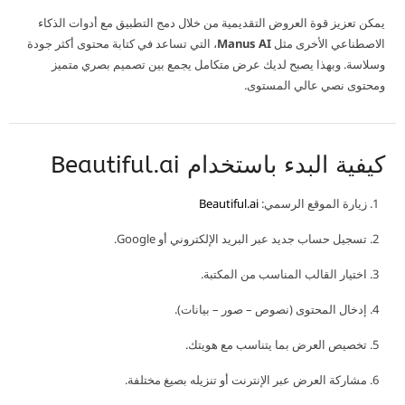
يمكن تعزيز قوة العروض التقديمية من خلال دمج التطبيق مع أدوات الذكاء
الاصطناعي الأخرى مثل
Manus AI
، التي تساعد في كتابة محتوى أكثر جودة
وسلاسة. وبهذا يصبح لديك عرض متكامل يجمع بين تصميم بصري متميز
ومحتوى نصي عالي المستوى.
كيفية البدء باستخدام Beautiful.ai
زيارة الموقع الرسمي:
Beautiful.ai
تسجيل حساب جديد عبر البريد الإلكتروني أو Google.
اختيار القالب المناسب من المكتبة.
إدخال المحتوى (نصوص – صور – بيانات).
تخصيص العرض بما يتناسب مع هويتك.
مشاركة العرض عبر الإنترنت أو تنزيله بصيغ مختلفة.