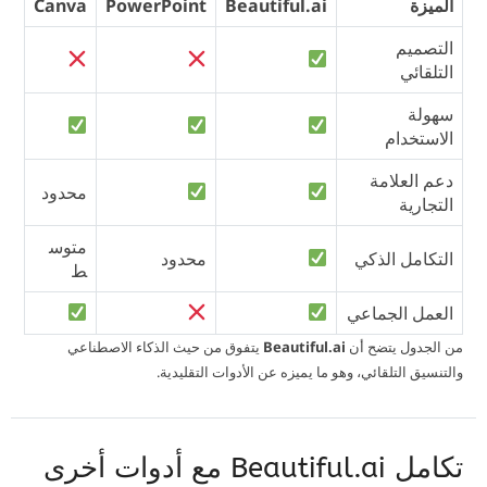
الميزة
Beautiful.ai
PowerPoint
Canva
التصميم
التلقائي
سهولة
الاستخدام
دعم العلامة
محدود
التجارية
متوس
التكامل الذكي
محدود
ط
العمل الجماعي
من الجدول يتضح أن
Beautiful.ai
يتفوق من حيث الذكاء الاصطناعي
والتنسيق التلقائي، وهو ما يميزه عن الأدوات التقليدية.
تكامل Beautiful.ai مع أدوات أخرى