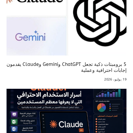
5 برومبتات ذكية تجعل ChatGPT وGemini وClaude يقدمون
إجابات احترافية وعملية
19 يوليو، 2026