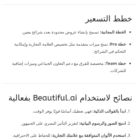
خطط التسعير
الخطة المجانية:
تسمح بإنشاء عروض محدودة بعدد شرائح معين.
خطة Pro:
تمنح ميزات متقدمة مثل تخصيص العلامة التجارية وإمكانية
التحكم في الشرائح.
خطة Team:
مخصصة للفرق مع دعم التعاون الجماعي وميزات إضافية
للشركات.
نصائح لاستخدام Beautiful.ai بفعالية
ابدأ بالقوالب الذكية:
فهي تعطيك أساسًا قويًا يوفر الوقت.
ادمج الصور والرسوم البيانية:
لتعزيز التأثير البصري على الجمهور.
استخدم الألوان المتوافقة مع علامتك التجارية:
للحفاظ على الاحترافية.