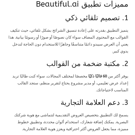
مميزات تطبيق Beautiful.ai
1. تصميم تلقائي ذكي
يتميز التطبيق بقدرته على إعادة تنسيق الشرائح بشكل تلقائي، حيث تتكيف
القوالب مع المحتوى المضاف سواء كان نصوصًا أو صورًا أو رسومًا بيانية. هذا
يعني أن العرض سيبدو دائمًا متناسقًا وجاهزًا للاستخدام دون الحاجة لتدخل
يدوي كبير.
2. مكتبة ضخمة من القوالب
يوفر أكثر من
60 قالبًا ذكيًا
مخصصًا لمختلف المجالات. سواء كنت طالبًا تريد
إعداد عرض تعليمي، أو مدير مشروع يحتاج لتقرير منظم، ستجد القالب
المناسب لاحتياجاتك.
3. دعم العلامة التجارية
يسمح لك التطبيق بتخصيص العروض التقديمية لتتماشى مع هوية شركتك
البصرية. يمكنك إضافة شعارك، استخدام ألوان محددة، وتطبيق خطوط
مميزة، مما يجعل العروض أكثر احترافية ويعزز هوية العلامة التجارية.