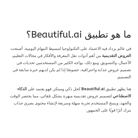
ما هو تطبيق Beautiful.ai؟
في عالم يزداد فيه الاعتماد على التكنولوجيا لتبسيط المهام اليومية، أصبحت
العروض التقديمية
من أهم أدوات نقل المعرفة والأفكار في مجالات التعليم،
الأعمال، والتسويق. ومع ذلك، يواجه الكثير من المستخدمين تحديات في
تصميم عروض جذابة واحترافية، خصوصًا إذا لم يكن لديهم خبرة سابقة في
التصميم.
هنا يظهر تطبيق
Beautiful.ai
كحل ذكي ومبتكر. فهو يعتمد على
الذكاء
الاصطناعي
لتصميم عروض تقديمية مبهرة بشكل تلقائي، مما يختصر الوقت
والجهد، ويمنح المستخدم تجربة سهلة وسريعة لإنشاء محتوى بصري جذاب
يترك أثرًا قويًا على الجمهور.