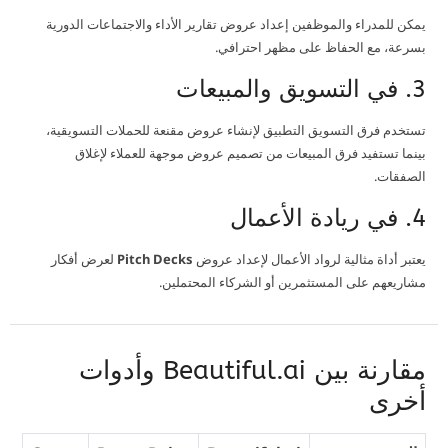
يمكن للمدراء والموظفين إعداد عروض تقارير الأداء والاجتماعات الدورية
بسرعة، مع الحفاظ على مظهر احترافي.
3. في التسويق والمبيعات
تستخدم فرق التسويق التطبيق لإنشاء عروض مقنعة للحملات التسويقية،
بينما تستفيد فرق المبيعات من تصميم عروض موجهة للعملاء لإغلاق
الصفقات.
4. في ريادة الأعمال
يعتبر أداة مثالية لرواد الأعمال لإعداد عروض
Pitch Decks
لعرض أفكار
مشاريعهم على المستثمرين أو الشركاء المحتملين.
مقارنة بين Beautiful.ai وأدوات
أخرى