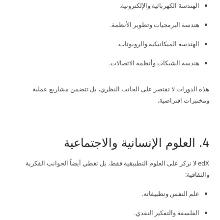
الهندسة الكهربائية والإلكترونية.
هندسة البرمجيات وتطوير الأنظمة.
الهندسة الميكانيكية والروبوتات.
هندسة الشبكات وأنظمة الاتصالات.
هذه الدورات لا تقتصر على الجانب النظري، بل تتضمن مشاريع عملية
ومختبرات افتراضية.
4. العلوم الإنسانية والاجتماعية
edX لا تركز على العلوم التطبيقية فقط، بل تغطي أيضاً الجوانب الفكرية
والثقافية:
علم النفس وتطبيقاته.
الفلسفة والتفكير النقدي.