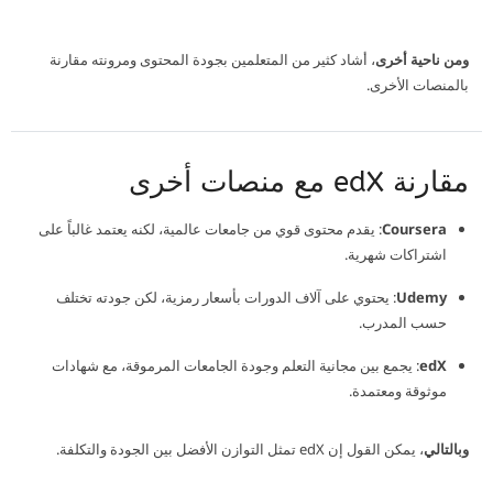
ومن ناحية أخرى
، أشاد كثير من المتعلمين بجودة المحتوى ومرونته مقارنة
بالمنصات الأخرى.
مقارنة edX مع منصات أخرى
Coursera
: يقدم محتوى قوي من جامعات عالمية، لكنه يعتمد غالباً على
اشتراكات شهرية.
Udemy
: يحتوي على آلاف الدورات بأسعار رمزية، لكن جودته تختلف
حسب المدرب.
edX
: يجمع بين مجانية التعلم وجودة الجامعات المرموقة، مع شهادات
موثوقة ومعتمدة.
وبالتالي
، يمكن القول إن edX تمثل التوازن الأفضل بين الجودة والتكلفة.