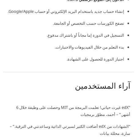
إنشاء حساب جديد باستخدام البريد الإلكتروني أو حساب Google/Apple.
تصفح الكورسات حسب التخصص أو الجامعة.
التسجيل في الدورة إما مجاناً أو باشتراك مدفوع.
بدء التعلم من خلال الفيديوهات والاختبارات.
اجتياز الدورة للحصول على الشهادة.
آراء المستخدمين
“edX غيرت حياتي! تعلمت البرمجة من MIT وحصلت على وظيفة خلال 6
أشهر.” – أحمد، مطوّر برمجيات
“الشهادات من edX أضافت الكثير لسيرتي الذاتية وساعدتني في الترقية.” –
سارة، محللة بيانات