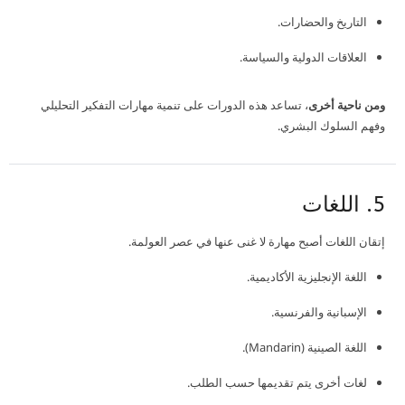
التاريخ والحضارات.
العلاقات الدولية والسياسة.
ومن ناحية أخرى
، تساعد هذه الدورات على تنمية مهارات التفكير التحليلي
وفهم السلوك البشري.
5. اللغات
إتقان اللغات أصبح مهارة لا غنى عنها في عصر العولمة.
اللغة الإنجليزية الأكاديمية.
الإسبانية والفرنسية.
اللغة الصينية (Mandarin).
لغات أخرى يتم تقديمها حسب الطلب.