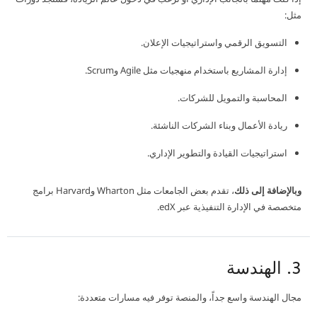
مثل:
التسويق الرقمي واستراتيجيات الإعلان.
إدارة المشاريع باستخدام منهجيات مثل Agile وScrum.
المحاسبة والتمويل للشركات.
ريادة الأعمال وبناء الشركات الناشئة.
استراتيجيات القيادة والتطوير الإداري.
وبالإضافة إلى ذلك
، تقدم بعض الجامعات مثل Wharton وHarvard برامج
متخصصة في الإدارة التنفيذية عبر edX.
3. الهندسة
مجال الهندسة واسع جداً، والمنصة توفر فيه مسارات متعددة: