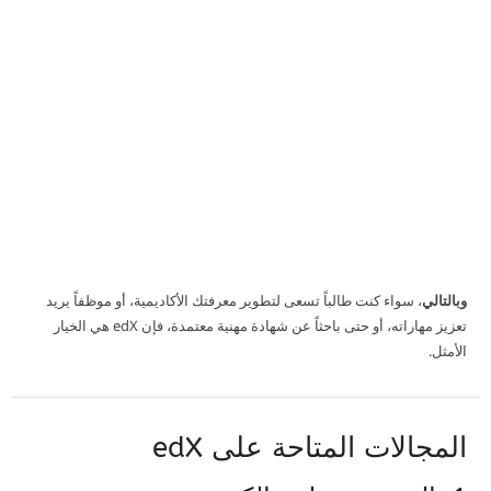
وبالتالي
، سواء كنت طالباً تسعى لتطوير معرفتك الأكاديمية، أو موظفاً يريد
تعزيز مهاراته، أو حتى باحثاً عن شهادة مهنية معتمدة، فإن edX هي الخيار
الأمثل.
المجالات المتاحة على edX