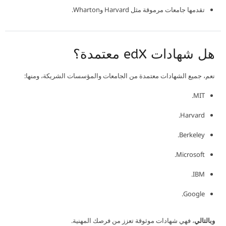
تقدمها جامعات مرموقة مثل Harvard وWharton.
هل شهادات edX معتمدة؟
نعم، جميع الشهادات معتمدة من الجامعات والمؤسسات الشريكة، ومنها:
MIT.
Harvard.
Berkeley.
Microsoft.
IBM.
Google.
وبالتالي
، فهي شهادات موثوقة تعزز من فرصك المهنية.