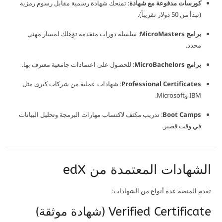
كورسات مدفوعة مع شهادة
: تمنحك شهادة رسمية مقابل رسوم رمزية
(تبدأ من 50 دولار تقريباً).
برامج MicroMasters
: سلسلة دورات متقدمة تؤهلك لمسار مهني
محدد.
برامج MicroBachelors
: للحصول على اعتمادات جامعية معترف بها.
Professional Certificates
: شهادات عملية من شركات كبرى مثل
IBM وMicrosoft.
Boot Camps
: تدريب مكثف لاكتساب مهارات البرمجة وتحليل البيانات
في وقت قصير.
الشهادات المعتمدة من edX
تقدم المنصة عدة أنواع من الشهادات:
Verified Certificate (شهادة موثقة)