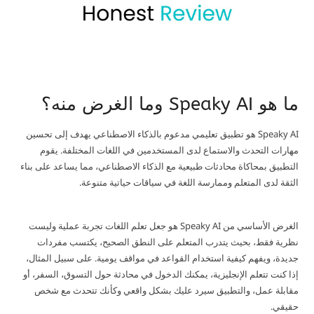
ما هو Speaky AI وما الغرض منه؟
Speaky AI هو تطبيق تعليمي مدعوم بالذكاء الاصطناعي يهدف إلى تحسين
مهارات التحدث والاستماع لدى المستخدمين في اللغات المختلفة. يقوم
التطبيق بمحاكاة محادثات طبيعية مع الذكاء الاصطناعي، مما يساعد على بناء
الثقة لدى المتعلم وممارسة اللغة في سياقات حياتية متنوعة.
الغرض الأساسي من Speaky AI هو جعل تعلم اللغات تجربة عملية وليست
نظرية فقط، بحيث يتدرب المتعلم على النطق الصحيح، يكتسب مفردات
جديدة، ويفهم كيفية استخدام القواعد في مواقف يومية. على سبيل المثال،
إذا كنت تتعلم الإنجليزية، يمكنك الدخول في محادثة حول التسوق، السفر، أو
مقابلة عمل، والتطبيق سيرد عليك بشكل واقعي وكأنك تتحدث مع شخص
حقيقي.