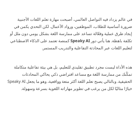
في عالم يزداد فيه التواصل العالمي، أصبحت مهارة تعلم اللغات الأجنبية
ضرورة أساسية للطلاب، الموظفين، ورواد الأعمال. لكن التحدي يكمن في
إيجاد طرق عملية وفعّالة تساعد على ممارسة اللغة بشكل يومي دون ملل أو
تكلفة باهظة. هنا يأتي دور
Speaky AI
كمنصة تعتمد على الذكاء الاصطناعي
لتعليم اللغات عبر المحادثة التفاعلية والتدريب المستمر.
هذه الأداة ليست مجرد تطبيق تقليدي للتعليم، بل هي بيئة تفاعلية متكاملة
تمكّنك من ممارسة اللغة مع مساعد افتراضي ذكي يحاكي المحادثات
الحقيقية. وبالتالي يصبح تعلم اللغة أكثر متعة وواقعية، وهو ما يجعل Speaky AI
خيارًا مثاليًا لكل من يرغب في تطوير مهاراته اللغوية بسرعة وسهولة.