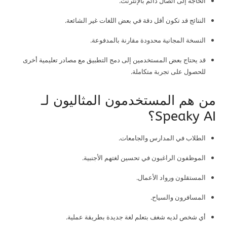
الحاجة إلى اتصال دائم بالإنترنت.
النتائج قد تكون أقل دقة في بعض اللغات غير الشائعة.
النسخة المجانية محدودة مقارنة بالمدفوعة.
قد يحتاج بعض المستخدمين إلى دمج التطبيق مع مصادر تعليمية أخرى
للحصول على تجربة متكاملة.
من هم المستخدمون المثاليون لـ
Speaky AI؟
الطلاب في المدارس والجامعات.
الموظفون الراغبون في تحسين لغتهم الأجنبية.
المستقلون ورواد الأعمال.
المسافرون والسياح.
أي شخص لديه شغف بتعلم لغة جديدة بطريقة عملية.