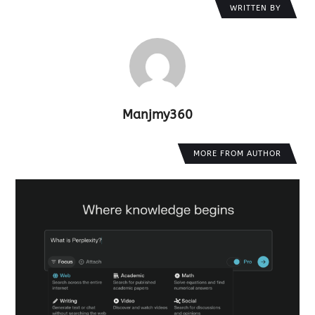
WRITTEN BY
Manjmy360
MORE FROM AUTHOR