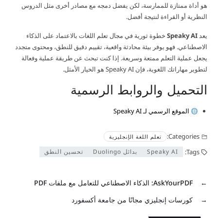
هو أداة ممتازة للممارسة، لكن يفضل دمجه مع مصادر أخرى مثل الدروس
النظرية أو القراءة لنتيجة أفضل.
يعد
Speaky AI
خطوة ثورية في مجال تعلم اللغات بالاعتماد على الذكاء
الاصطناعي. فهو يوفر بيئة محادثة واقعية، تقييم دقيق للنطق، ومحتوى متجدد
يجعل عملية التعلم ممتعة وسريعة. إذا كنت تبحث عن طريقة عملية وفعالة
لتطوير مهاراتك اللغوية، فإن Speaky AI هو الخيار الأمثل.
التحميل والروابط الرسمية
الموقع الرسمي لـ Speaky AI
Categories:
تعلم اللغة الإنجليزية
Tags:
Speaky AI
بدائل Duolingo
تحسين النطق
←
AskYourPDF: الذكاء الاصطناعي للتعامل مع ملفات PDF
→
كورسات إنجليزي مجانًا من جامعة أكسفورد