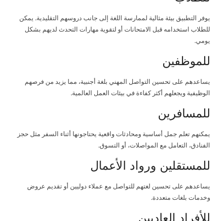
يوفر التطبيق بيئة مثالية لممارسة اللغة إلى جانب دروسهم التقليدية. يمكن
للطلاب استخدامه قبل الامتحانات أو لتقوية مهارات التحدث لديهم بشكل
يومي.
للموظفين
يساعدهم على تحسين التواصل المهني بلغة أجنبية، مما يزيد من فرصهم
الوظيفية ويجعلهم أكثر كفاءة في بيئات العمل العالمية.
للمسافرين
يمكنهم تعلم جمل أساسية ومحادثات واقعية يحتاجونها أثناء السفر مثل حجز
الفنادق، التعامل مع المواصلات، أو التسوق.
للمستقلين ورواد الأعمال
يساعدهم على تحسين لغتهم للتواصل مع عملاء دوليين أو تقديم عروض
وخدمات بلغات متعددة.
للأفراد العاديين