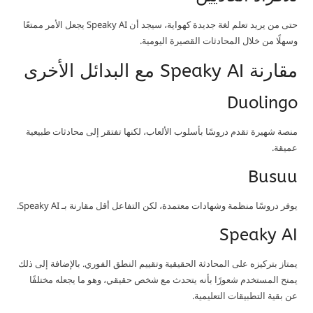
حتى من يريد تعلم لغة جديدة كهواية، سيجد أن Speaky AI يجعل الأمر ممتعًا
وسهلًا من خلال المحادثات القصيرة اليومية.
مقارنة Speaky AI مع البدائل الأخرى
Duolingo
منصة شهيرة تقدم دروسًا بأسلوب الألعاب، لكنها تفتقر إلى محادثات طبيعية
عميقة.
Busuu
يوفر دروسًا منظمة وشهادات معتمدة، لكن التفاعل أقل مقارنة بـ Speaky AI.
Speaky AI
يمتاز بتركيزه على المحادثة الحقيقية وتقييم النطق الفوري. بالإضافة إلى ذلك
يمنح المستخدم شعورًا بأنه يتحدث مع شخص حقيقي، وهو ما يجعله مختلفًا
عن بقية التطبيقات التعليمية.