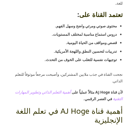
للغة
.
تعتمد القناة على
:
محتوى صوتي ومرئي واضح وسهل الفهم.
دروس استماع مناسبة لمختلف المستويات.
قصص ومواقف من الحياة اليومية.
تدريبات لتحسين النطق واللهجة الأمريكية.
توجيهات نفسية للتغلب على الخوف من التحدث.
نجحت القناة في جذب ملايين المشتركين، وأصبحت مرجعاً موثوقاً للتعلم
الذاتي.
لأن قناة AJ Hoge مثالاً عملياً على
أهمية التعلم الذاتي وتطوير المهارات
التقنية
في العصر الرقمي.
أهمية قناة AJ Hoge في تعلم اللغة
الإنجليزية