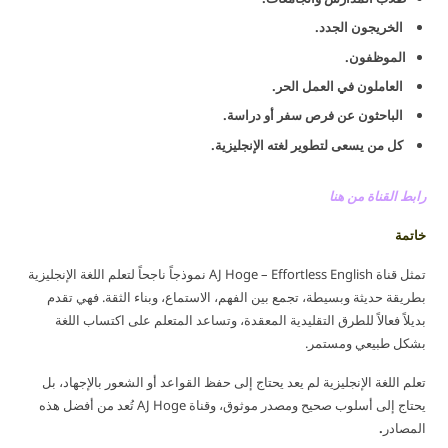
الخريجون الجدد.
الموظفون.
العاملون في العمل الحر.
الباحثون عن فرص سفر أو دراسة.
كل من يسعى لتطوير لغته الإنجليزية.
رابط القناة من هنا
خاتمة
تمثل قناة AJ Hoge – Effortless English نموذجاً ناجحاً لتعلم اللغة الإنجليزية
بطريقة حديثة وبسيطة، تجمع بين الفهم، الاستماع، وبناء الثقة. فهي تقدم
بديلاً فعالاً للطرق التقليدية المعقدة، وتساعد المتعلم على اكتساب اللغة
بشكل طبيعي ومستمر.
تعلم اللغة الإنجليزية لم يعد يحتاج إلى حفظ القواعد أو الشعور بالإجهاد، بل
يحتاج إلى أسلوب صحيح ومصدر موثوق، وقناة AJ Hoge تُعد من أفضل هذه
المصادر
.