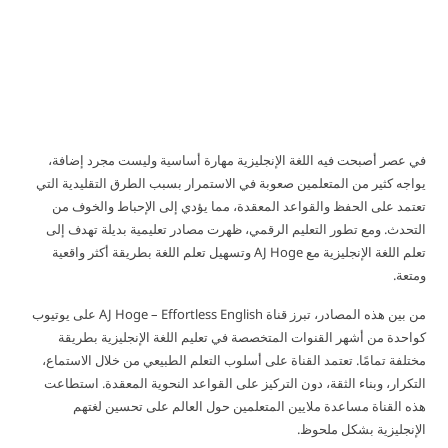
في عصر أصبحت فيه اللغة الإنجليزية مهارة أساسية وليست مجرد إضافة،
يواجه كثير من المتعلمين صعوبة في الاستمرار بسبب الطرق التقليدية التي
تعتمد على الحفظ والقواعد المعقدة، مما يؤدي إلى الإحباط والخوف من
التحدث. ومع تطور التعليم الرقمي، ظهرت مصادر تعليمية بديلة تهدف إلى
تعلم اللغة الإنجليزية مع AJ Hoge وتسهيل تعلم اللغة بطريقة أكثر واقعية
ومتعة.
من بين هذه المصادر، تبرز قناة AJ Hoge – Effortless English على يوتيوب
كواحدة من أشهر القنوات المتخصصة في تعليم اللغة الإنجليزية بطريقة
مختلفة تمامًا. تعتمد القناة على أسلوب التعلم الطبيعي من خلال الاستماع،
التكرار، وبناء الثقة، دون التركيز على القواعد النحوية المعقدة. استطاعت
هذه القناة مساعدة ملايين المتعلمين حول العالم على تحسين لغتهم
الإنجليزية بشكل ملحوظ.