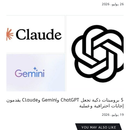
26 يوليو، 2026
5 برومبتات ذكية تجعل ChatGPT وGemini وClaude يقدمون
إجابات احترافية وعملية
19 يوليو، 2026
YOU MAY ALSO LIKE