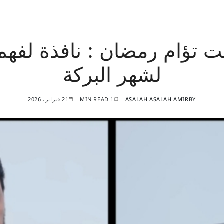
 تؤام رمضان : نافذة لفه
لشهر البركة
BY
ASALAH ASALAH AMIR
1 MIN READ
21 فبراير، 2026