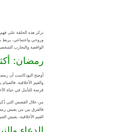
تركز هذه الحلقة على فهم 
وروحي واجتماعي، يربط بين
الواقعية والتجارب الشخصي
رمضان: أكث
أوضح البودكاست أن رمضان
والقيم الأخلاقية. فالصيام
فرصة للتأمل في حياة الآخر
من خلال القصص التي ذُكر
فالفرق بين من يعيش رمضان
القيم الأخلاقية، يعيش ال
الدعاء والني