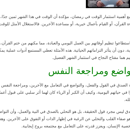
أهمية استثمار الوقت في رمضان، مؤكدة أن الوقت في هذا الشهر ثمين جدًا،
ءة القرآن، أو القيام بأعمال خيرية، أو مساعدة الآخرين. فالاستغلال الأمثل للو
تطاعوا تنظيم أوقاتهم بين العمل اليومي والعبادة، مما مكنهم من ختم القرآن، 
 دون أن يتأثر التزاماتهم الحياتية. هذه الأمثلة تعطي المستمع أدوات عملية يمك
م هما مفتاح النجاح في استثمار الشهر الفضيل.
واضع ومراجعة النفس
الصدق في القول والفعل، والتواضع في التعامل مع الآخرين، ومراجعة النفس 
ياتهم اليومية، وكيف أن الكبر أو الرياء كان لهما أثر سلبي على قبول أعمالهم
له.
ق ليس مجرد قول الحقيقة، بل هو التحلي بالصدق في النية والعمل، وأن الت
و صفاء القلب والتخلي عن الرغبة في إظهار الذات أو التفوق على الآخرين. وهذا
صية الإنسان، ويعزز قدرته على التعامل مع مجتمعه بروح إيجابية.