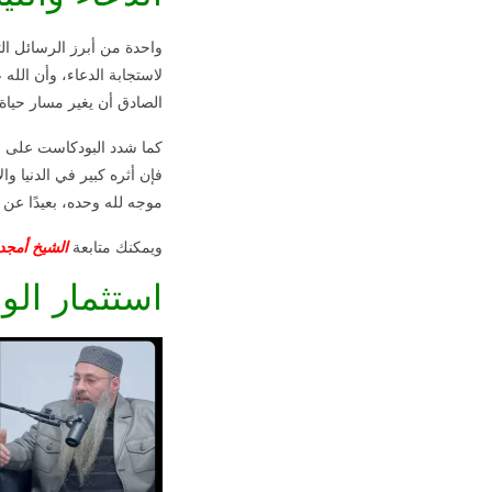
واحدة من أبرز الرسائل ال
لاستجابة الدعاء، وأن الله
الصادق أن يغير مسار حياة
كما شدد البودكاست على أن 
فإن أثره كبير في الدنيا و
موجه لله وحده، بعيدًا عن 
ويمكنك متابعة
الشيخ أمجد 
استثمار ال