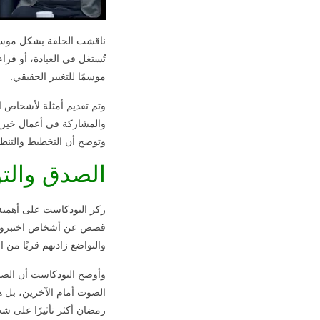
ناقشت الحلقة بشكل موسع 
تُستغل في العبادة، أو قرا
موسمًا للتغيير الحقيقي.
وتم تقديم أمثلة لأشخاص اس
والمشاركة في أعمال خيرية،
وتوضح أن التخطيط والتنظي
الصدق والت
ركز البودكاست على أهمية 
قصص عن أشخاص اختبروا في ح
والتواضع زادتهم قربًا من ال
وأوضح البودكاست أن الصد
الصوت أمام الآخرين، بل ه
رمضان أكثر تأثيرًا على شخ