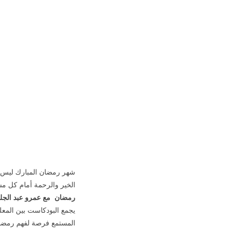
شهر رمضان المبارك ليس م
الخير والرحمة أمام كل مس
رمضان مع عمرو عبد الجليل
يجمع البودكاست بين المعلو
المستمع فرصة لفهم رمضان 