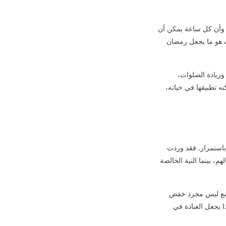
 وأن كل ساعة يمكن أن
قت هو ما يجعل رمضان
وزيادة الصلوات،
نه تطبيقها في حياته،
باستمرار. فقد وردت
، بينما النية الخالصة
واضع ليس مجرد خفض
 يجعل العبادة في