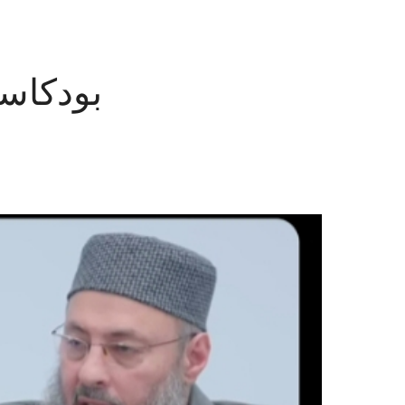
بودكاست