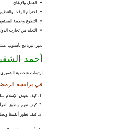
العمل والإتقان
احترام الوقت والتنظيم
التطوع وخدمة المجتمع
التعلم من تجارب الدول
تميز البرنامج بأسلوب عمل
أحمد الشقي
ارتبطت شخصية الشقيري الر
في برامجه الرمضا
كيف نعيش الإسلام سلوكا
كيف نفهم ونطبق القرآن
كيف نطور أنفسنا ونصلح