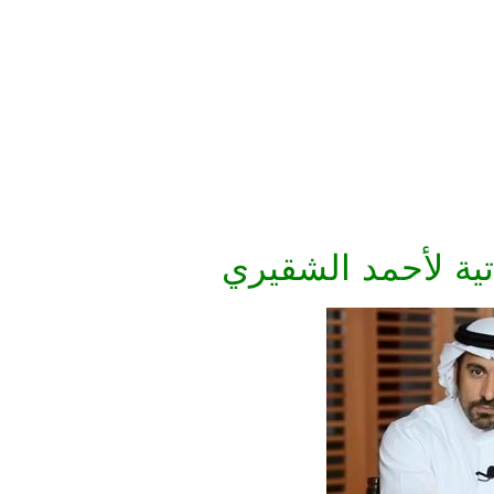
تية لأحمد الشقيري