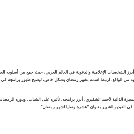
برز الشخصيات الإعلامية والدعوية في العالم العربي، حيث جمع بين أسلوبه ال
يبة من الواقع. ارتبط اسمه بشهر رمضان بشكل خاص، ليصبح ظهور برامجه في هذ
رة الذاتية لأحمد الشقيري، أبرز برامجه، تأثيره على الشباب، ودوره الرمضاني،
ا في الفيديو الشهير بعنوان “عشرة وصايا لشهر رمضان
”.