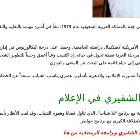
ولد أحمد مازن الشقيري في جدة بالمملكة العربية السعودية عام 1973. نشأ 
ة الأمريكية لاستكمال دراسته الجامعية، وحصل على درجة البكالوريوس في إدارة
مرحلة الغربة نقطة تحول في حياته، إذ اكتسب وعياً أعمق وحساً للتطوير الشخص
ديني إلى حياة قائمة على البحث عن المعنى والتوازن
.
بدأ مسيرته الإعلامية والدعوية بأسلوب عصري يناسب الشباب، مبتعداً عن الخطاب
الشقيري في الإعلام
ية مع برنامج “يلا شباب”، الذي تناول قضايا وهموم الشباب. وقد لفت الأنظار بأسل
لانطلاقة الكبرى مع برنامج خواطر.
 الشقيري وبرامجه الرمضانية من هنا