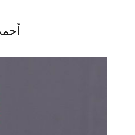
أحمد 