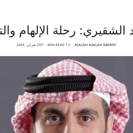
الشقيري: رحلة الإلهام والت
BY
ASALAH ASALAH AMIR
1 MIN READ
25 فبراير، 2026