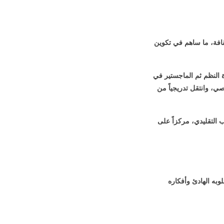
في أسرة مهتمة بالتعليم والثقافة، ما ساهم في تكوين
 النظم ثم الماجستير في
ي، وانتقل تدريجياً من
 التقليدي، مركزاً على
وبه الهادئ وأفكاره