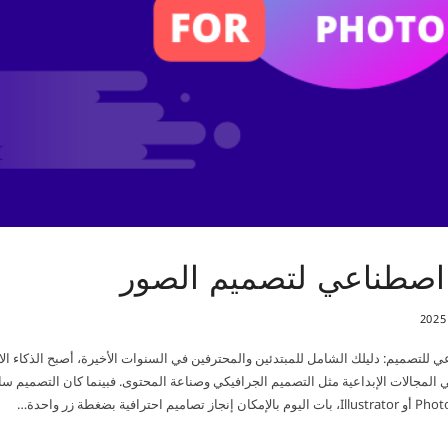
 اصطناعي لتصميم الصور
ي المجالات الإبداعية مثل التصميم الجرافيكي وصناعة المحتوى. فبينما كان التصميم ساب