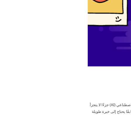
أفضل أدوات الذكاء الاصطناعي للتصميم: دليلك الشامل للمبتدئين والمحترفين في السنوات الأخيرة، أصبح الذكاء الاصطناعي (AI) جزءًا لا يتجزأ
قًا يحتاج إلى خبرة طويلة