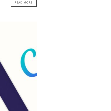
READ MORE