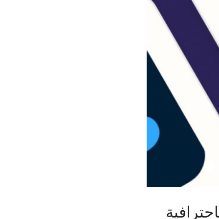
حترافية