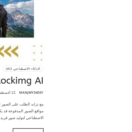
الذكاء الاصطناعي (AI)
Stockimg AI: أداة الذكاء الاصطناعي لتولي
BY
MANJMY360
22 أغسطس، 2025
مع تزايد الطلب على الصور ال
الاصطناعي لتوليد صور فريد