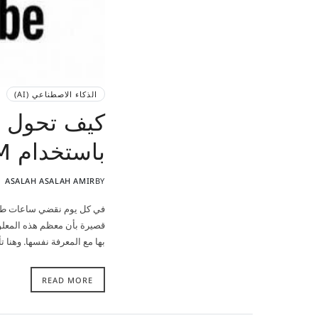
الذكاء الاصطناعي (AI)
كيف تحول في
باستخدام NotebookLM بدل ساعات المشاهدة
ASALAH ASALAH AMIR
BY
في كل يوم نقضي ساعات طويلة 
قصيرة بأن معظم هذه المعلو
بها مع المعرفة نفسها. وهنا تأتي أداة NotebookLM 
READ MORE