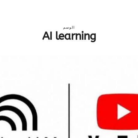
الوسم
AI learning