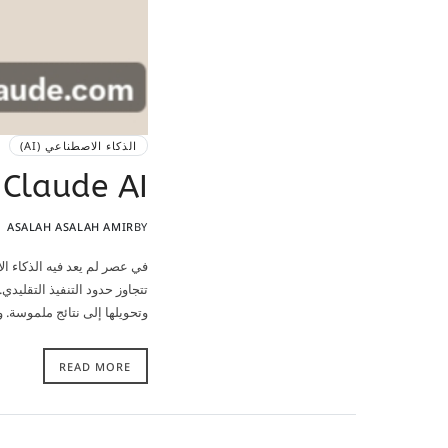
الذكاء الاصطناعي (AI)
Claude AI: من تنفيذ الأوامر إلى صناعة الأفكار بذكاء
ASALAH ASALAH AMIR
BY
في عصر لم يعد فيه الذكاء ا
تتجاوز حدود التنفيذ التقلي
وتحويلها إلى نتائج ملموسة. 
READ MORE
.
Blogvy
- Powered by
Copyright © 2026