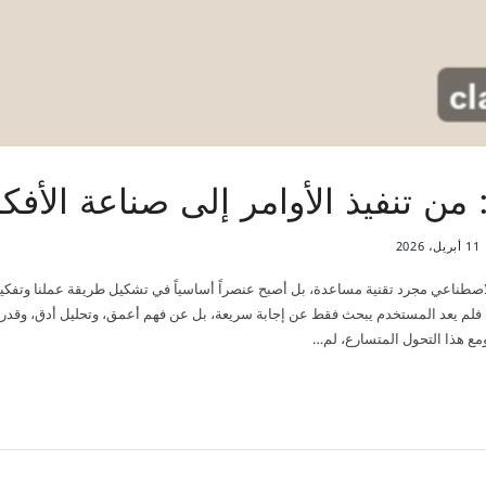
11 أبريل، 2026
لاصطناعي مجرد تقنية مساعدة، بل أصبح عنصراً أساسياً في تشكيل طريقة عملنا وتفكير
دي. فلم يعد المستخدم يبحث فقط عن إجابة سريعة، بل عن فهم أعمق، وتحليل أدق، وقدرة
ومع هذا التحول المتسارع، لم…