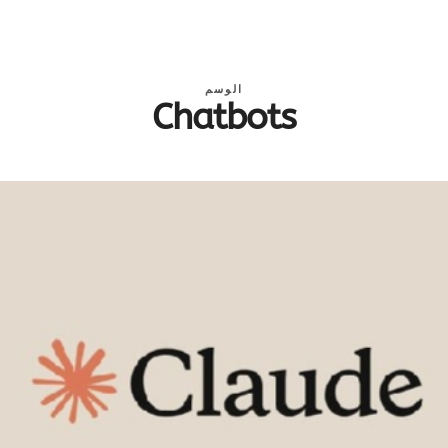
الوسم
Chatbots