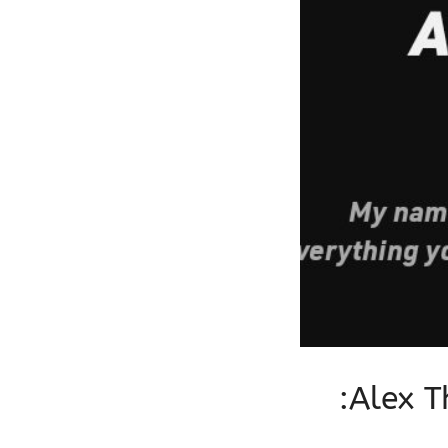
تعلم تحليل البيانات مجاناً مع قناة Alex The Analyst: