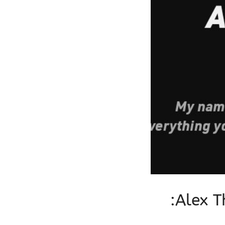
تعلم تحليل البيانات مجاناً مع قناة Alex The Analyst: